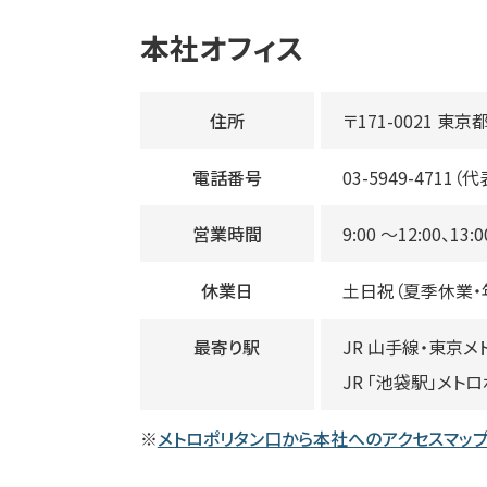
本社オフィス
住所
〒171-0021 東京
電話番号
03-5949-4711（代
営業時間
9:00 〜12:00、13:0
休業日
⼟⽇祝（夏季休業・
最寄り駅
JR ⼭⼿線・東京メ
JR 「池袋駅」メト
※
メトロポリタン⼝から本社へのアクセスマッ