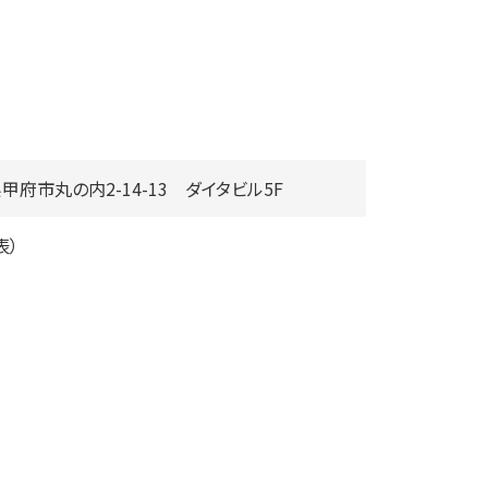
梨県甲府市丸の内2-14-13 ダイタビル5F
表）