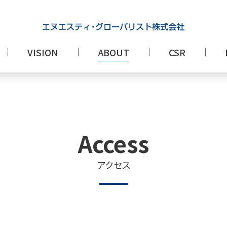
VISION
ABOUT
CSR
Access
アクセス