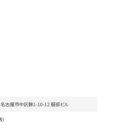
知県名古屋市中区錦1-10-12 服部ビル
表）