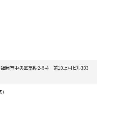
岡県福岡市中央区高砂2-6-4 第10上村ビル303
表）