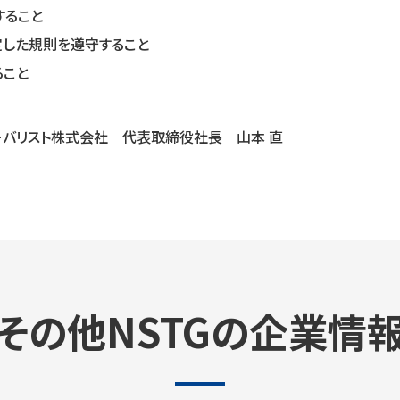
すること
規定した規則を遵守すること
ること
グローバリスト株式会社 代表取締役社⻑ ⼭本 直
その他NSTGの企業情