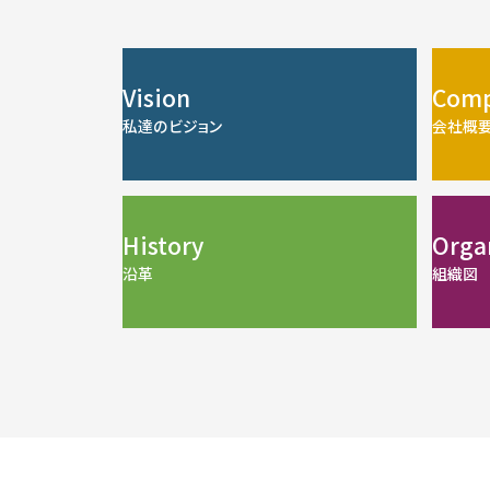
Vision
Comp
私達のビジョン
会社概
History
Orga
沿革
組織図