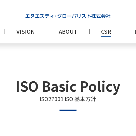
VISION
ABOUT
CSR
ISO Basic Policy
ISO27001 ISO 基本⽅針