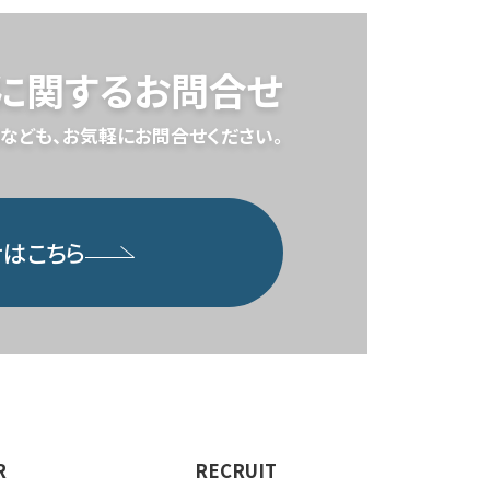
スに関するお問合せ
なども、
お気軽にお問合せください。
はこちら
R
RECRUIT