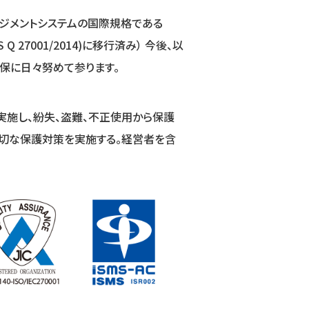
ネジメントシステムの国際規格である
JIS Q 27001/2014)に移行済み） 今後、以
保に日々努めて参ります。
実施し、紛失、盗難、不正使⽤から保護
適切な保護対策を実施する。経営者を含