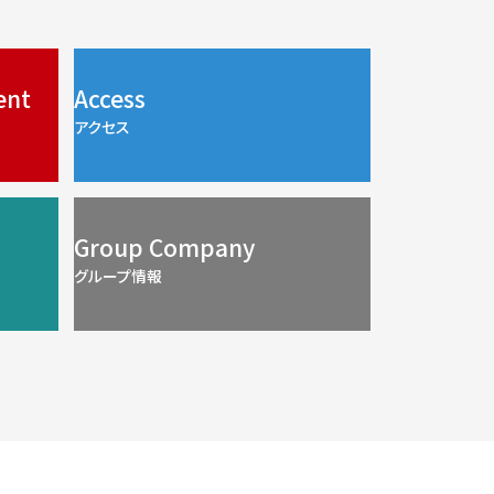
ent
Access
アクセス
Group Company
グループ情報