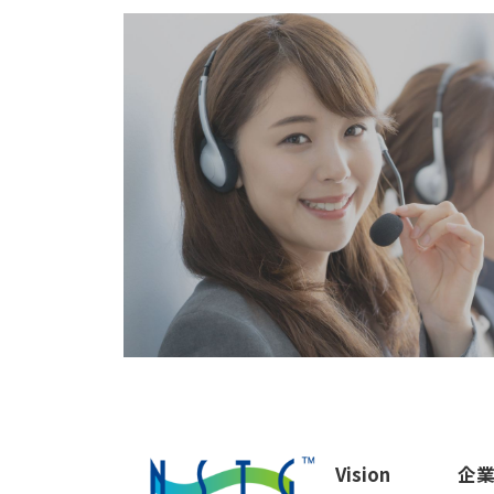
Vision
企