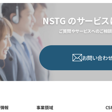
NSTG のサービ
ご質問やサービスへのご相談
お問い合わせ
業情報
事業領域
CS