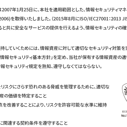
2007年1月25日に、本社を適用範囲とした、情報セキュリティマ
7001:2006)を取得いたしました。（2015年8月にISO/IEC27001：2013 
ると共に安全なサービスの提供を行えるよう、情報セキュリティの確
持していくためには、情報資産に対して適切なセキュリティ対策を
「情報セキュリティ基本⽅針」を定め、当社が保有する情報資産の
報セキュリティ規定を熟知、遵守しなくてはならない。
リスクにさらす恐れのある脅威を管理するために、適切な
資産の価値を特定すること
べき点を改善することにより、リスクを許容可能な⽔準に維持
ィに関連する契約条件を遵守すること