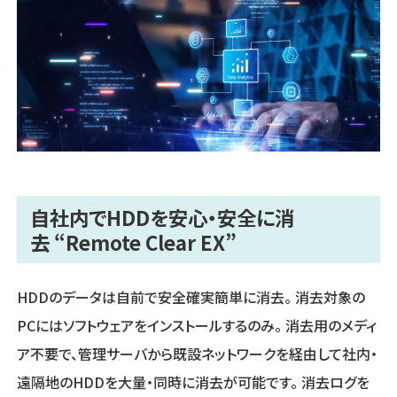
自社内でHDDを安心・安全に消
去 “Remote Clear EX”
HDDのデータは自前で安全確実簡単に消去。 消去対象の
PCにはソフトウェアをインストールするのみ。 消去用のメディ
ア不要で、管理サーバから既設ネットワークを経由して社内・
遠隔地のHDDを大量・同時に消去が可能です。 消去ログを