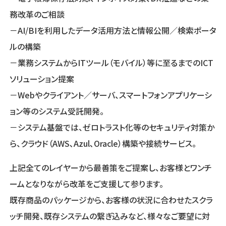
務改革のご相談
－AI/BIを利用したデータ活用方法と情報公開／検索ポータ
ルの構築
－業務システムからITツール（モバイル）等に至るまでのICT
ソリューション提案
－Webやクライアント／サーバ、スマートフォンアプリケーシ
ョン等のシステム受託開発。
－システム基盤では、ゼロトラスト化等のセキュリティ対策か
ら、クラウド（AWS､Azul､Oracle）構築や接続サービス。
上記全てのレイヤーから最善策をご提案し、お客様とワンチ
ームとなりながら改革をご支援して参ります。
既存商品のパッケージから、お客様の状況に合わせたスクラ
ッチ開発、既存システムの繋ぎ込みなど、様々なご要望に対