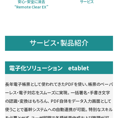
安心・安全に消去
サービス
“Remote Clear EX”
サービス・製品紹介
電子化ソリューション etablet
長年電子帳票として使われてきたPDFを使い、帳票のペーパ
ーレス・電子対応をスムーズに実現。 一括署名・手書き文字
の認識・変換はもちろん、 PDF自体をデータ入力画面として
使うことで基幹システムへの自動連携が可能。 特別なスキル
を必要とせず、ユーザ部門で各種帳票作成および管理が可