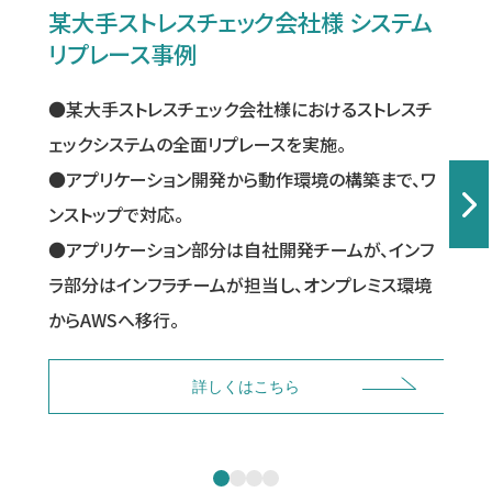
某大手ストレスチェック会社様 システム
リプレース事例
●
●某大手ストレスチェック会社様におけるストレスチ
へ
ェックシステムの全面リプレースを実施。
●
●アプリケーション開発から動作環境の構築まで、ワ
●
ンストップで対応。
●
●アプリケーション部分は自社開発チームが、インフ
●
ラ部分はインフラチームが担当し、オンプレミス環境
からAWSへ移行。
詳しくはこちら