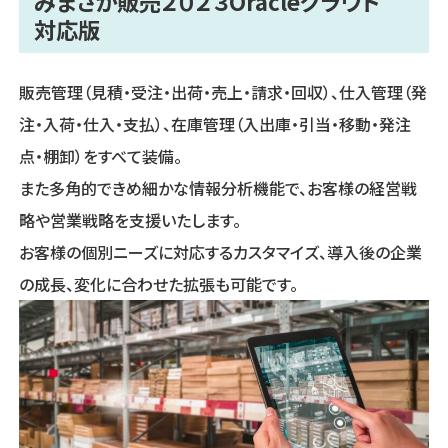
みまさか販売２０２３Oracleクラウド
対応版
販売管理（見積・受注・出荷・売上・請求・回収）、仕入管理（発
注・入荷・仕入・支払）、在庫管理（入出庫・引当・移動・発注
点・棚卸）をすべて装備。
また多角的できめ細かな情報分析機能で、お客様の経営戦
略や営業戦略を支援いたします。
お客様の個別ニーズに対応するカスタマイズ、導入後の企業
の成長、変化に合わせた拡張も可能です。