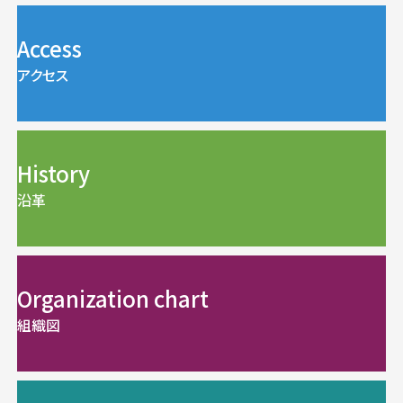
Access
アクセス
History
沿革
Organization chart
組織図