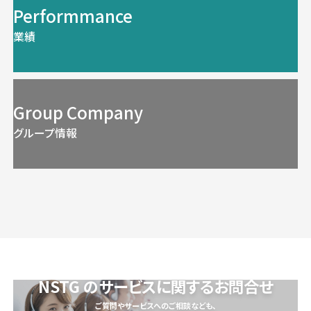
Performmance
業績
Group Company
グループ情報
NSTG のサービスに関するお問合せ
ご質問やサービスへのご相談なども、