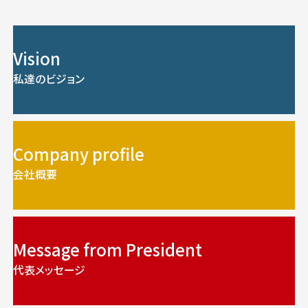
Vision
私達のビジョン
Company profile
会社概要
Message from President
代表メッセージ