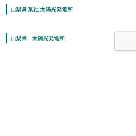
山梨県 某社 太陽光発電所
FITモデル
山梨県 太陽光発電所
FITモデル
水上フロート 太陽光発電所
FITモデル
CATEGORY
FITモデル