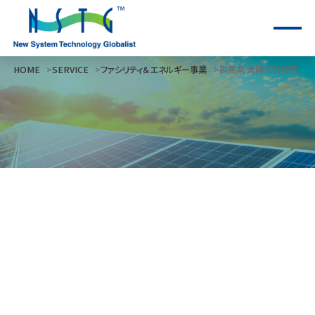
HOME
SERVICE
ファシリティ＆エネルギー事業
群馬県 太陽光発電所