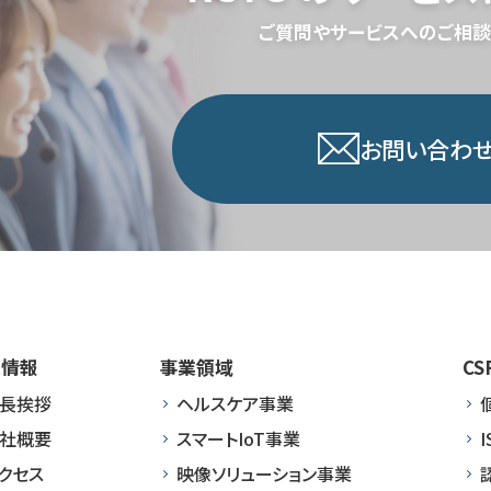
ご質問やサービスへのご相談
お問い合わせ
業情報
事業領域
CS
長挨拶
ヘルスケア事業
社概要
スマートIoT事業
I
クセス
映像ソリューション事業