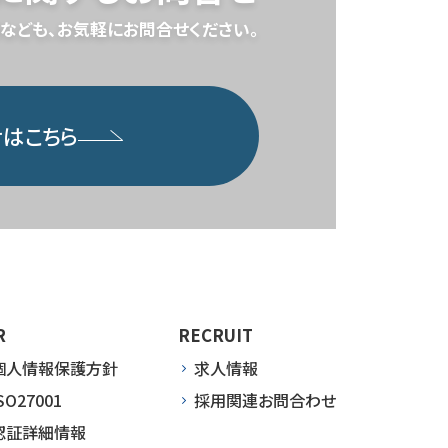
なども、
お気軽にお問合せください。
はこちら
R
RECRUIT
個人情報保護方針
求人情報
SO27001
採用関連お問合わせ
認証詳細情報