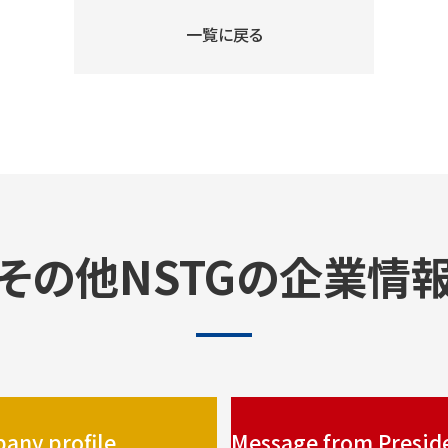
一覧に戻る
その他NSTGの企業情
any profile
Message from Presid