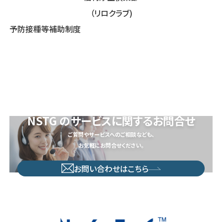
（リロクラブ)
予防接種等補助制度
NSTG のサービスに関するお問合せ
ご質問やサービスへのご相談なども、
お気軽にお問合せください。
お問い合わせはこちら