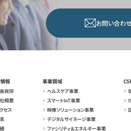
お問い合わせ
業情報
事業領域
CS
長挨拶
ヘルスケア事業
社概要
スマートIoT事業
I
クセス
映像ソリューション事業
革
デジタルサイネージ事業
績
ファシリティ＆エネルギー事業