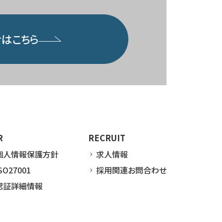
はこちら
R
RECRUIT
個人情報保護方針
求人情報
SO27001
採用関連お問合わせ
認証詳細情報