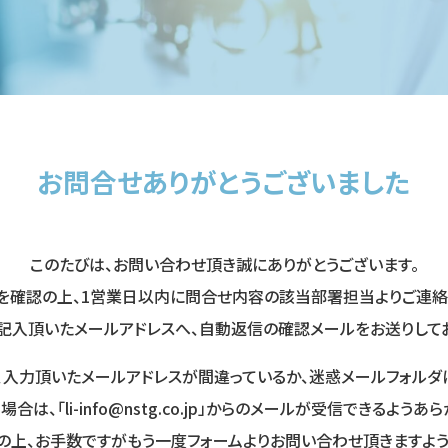
お問合せありがとうございました
このたびは、お問い合わせ頂き誠にありがとうございます。
を確認の上、1営業日以内に問合せ内容の該当部署担当よりご連絡
ご記入頂いたメールアドレスへ、自動返信の確認メールをお送りしてお
、入力頂いたメールアドレスが間違っているか、迷惑メールフォルダ
は、「li-info@nstg.co.jp」からのメールが受信できるよ
の上、お手数ですがもう一度フォームよりお問い合わせ頂きますよう